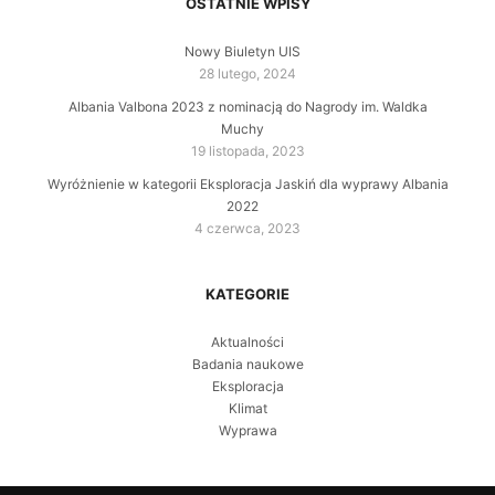
OSTATNIE WPISY
Nowy Biuletyn UIS
28 lutego, 2024
Albania Valbona 2023 z nominacją do Nagrody im. Waldka
Muchy
19 listopada, 2023
Wyróżnienie w kategorii Eksploracja Jaskiń dla wyprawy Albania
2022
4 czerwca, 2023
KATEGORIE
Aktualności
Badania naukowe
Eksploracja
Klimat
Wyprawa