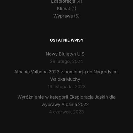
Eksploracja
(4)
Klimat
(1)
Wyprawa
(6)
OSTATNIE WPISY
Nowy Biuletyn UIS
28 lutego, 2024
Albania Valbona 2023 z nominacją do Nagrody im.
Waldka Muchy
19 listopada, 2023
Wyróżnienie w kategorii Eksploracja Jaskiń dla
wyprawy Albania 2022
4 czerwca, 2023