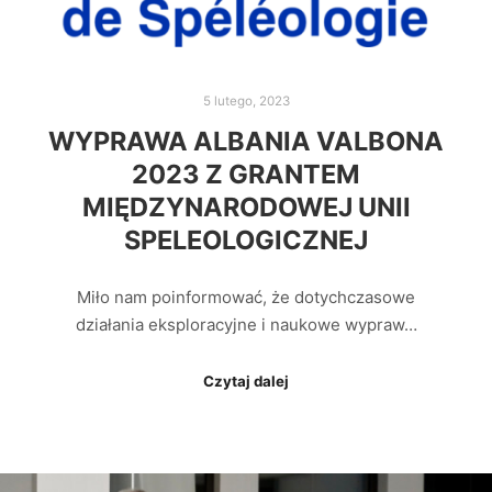
5 lutego, 2023
WYPRAWA ALBANIA VALBONA
2023 Z GRANTEM
MIĘDZYNARODOWEJ UNII
SPELEOLOGICZNEJ
Miło nam poinformować, że dotychczasowe
działania eksploracyjne i naukowe wypraw…
Czytaj dalej