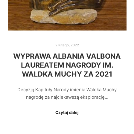
2 lutego, 2022
WYPRAWA ALBANIA VALBONA
LAUREATEM NAGRODY IM.
WALDKA MUCHY ZA 2021
Decyzją Kapituły Narody imienia Waldka Muchy
nagrodę za najciekawszą eksplorację…
Czytaj dalej