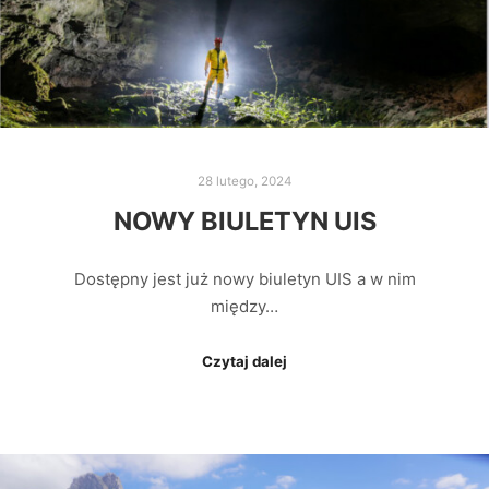
28 lutego, 2024
NOWY BIULETYN UIS
Dostępny jest już nowy biuletyn UIS a w nim
między…
Czytaj dalej