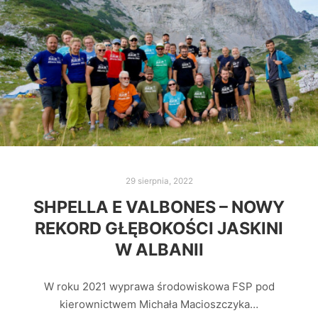
29 sierpnia, 2022
SHPELLA E VALBONES – NOWY
REKORD GŁĘBOKOŚCI JASKINI
W ALBANII
W roku 2021 wyprawa środowiskowa FSP pod
kierownictwem Michała Macioszczyka…