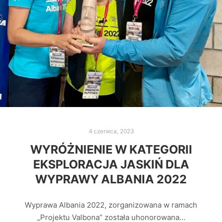
4 czerwca, 2023
WYRÓŻNIENIE W KATEGORII
EKSPLORACJA JASKIŃ DLA
WYPRAWY ALBANIA 2022
Wyprawa Albania 2022, zorganizowana w ramach
„Projektu Valbona” została uhonorowana…