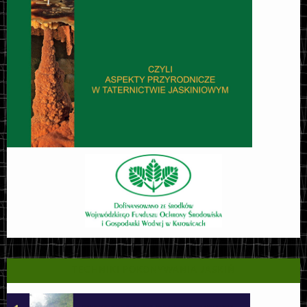
TECHNIKI POKONYWANIA JASKIŃ