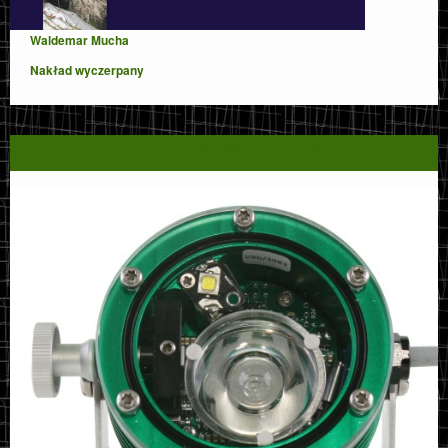
Waldemar Mucha
Nakład wyczerpany
LAMPY CZOŁOWE SCURION®