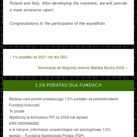
Poland and Italy.
After developing the materials, we will provide
a more extensive report.
Congratulations to the participants of the expedition.
«
1% podatku za 2021 rok dla GRJ
Nominacje do Nagrody imienia Waldka Muchy 2022
»
1,5% PODATKU DLA FUNDACJI
Możesz nam pomóc przekazując 1,5% podatku za pośrednictwem
Fundacji Kukuczki.
To proste
Wystarczy w formularzu PIT za 2024 rok wpisać
KRS 0000084062
a w rubryce „informacje uzupełniające cel szczegółowy 1,5%
wpisać – Fundacja Speleologia Polska (FSP),