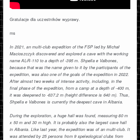
Gratulacje dla uczestników wyprawy.
ms
In 2021, an multi-club expedition of the FSP led by Michał
Macioszczyk discovered and explored a cave with the working
name AL-R-110 to a depth of -395 m.
Shpella e Valbones,
because that was the name given to it by the participants of the
expedition, was also one of the goals of the expedition in 2022.
After almost two weeks of intense activity, including, in the
final phase of the expedition, from a camp at a depth of -400 m,
it was deepened to
-637.2 m (height difference is 640 m).
Thus,
Shpella e Valbones is currently the deepest cave in Albania.
During the exploration, a huge hall was found, measuring 80 m
x 50 m and 30 m high. It is probably also the largest cave hall
in Albania.
Like last year, the expedition was of an multi-club.
It
was attended by 25 persons from 9 speleological clubs from