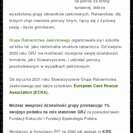
na pomoc ze strony
sprawnej, dobrze
wyszkolonej grupy ratowników jaskiniowych. Ratowników, dla
których chęć niesienia pomocy innym, łączy się z życiową
pasją – bycia grotołazem.
Grupa Ratownictwa Jaskiniowego
organizowała się i szkoliła
od kilku lat jako nieformalna struktura ratownicza. Od sierpniu
2020 roku GRJ ma możliwość rozwijania swojej działalności
formalnie, jako Stowarzyszenie, i udzielać pomocy
poszkodowanym w wypadkach jaskiniowych.
Od stycznia 2021 roku Stowarzyszenie Grupa Ratownictwa
Jaskiniowego jest także członkiem
European Cave Rescue
Association (ECRA).
Możesz wesprzeć działalność grupy przekazując 1%
swojego podatku na cele statutowe GRJ
za pośrednictwem
Fundacji Kukuczki i Fundacji Speleologia Polska.
Wystarczy w formularzu PIT za 2020 rok wpisać nr
KRS