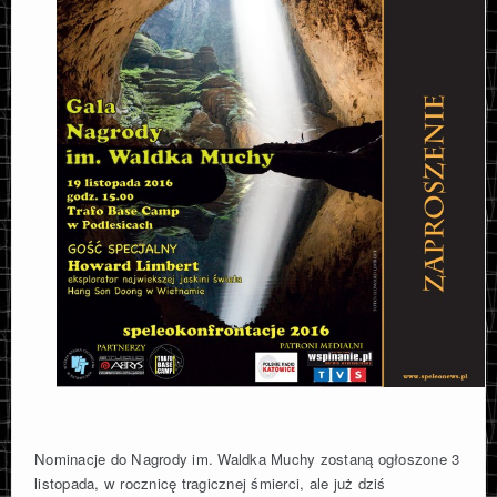
Nominacje do Nagrody im. Waldka Muchy zostaną ogłoszone 3
listopada, w rocznicę tragicznej śmierci, ale już dziś