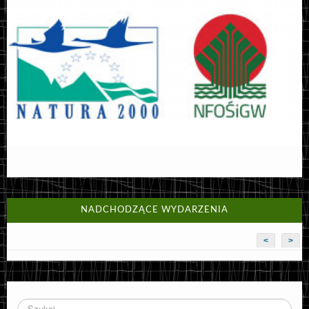
NADCHODZĄCE WYDARZENIA
<
>