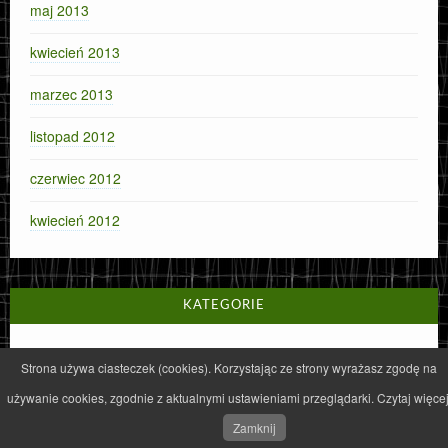
maj 2013
kwiecień 2013
marzec 2013
listopad 2012
czerwiec 2012
kwiecień 2012
KATEGORIE
1% dla Fundacji
Strona używa ciasteczek (cookies). Korzystając ze strony wyrażasz zgodę na
Aktualności
używanie cookies, zgodnie z aktualnymi ustawieniami przeglądarki. Czytaj więcej
Zamknij
Albania