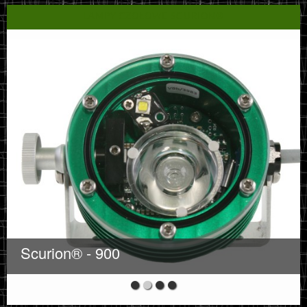
LAMPY CZOŁOWE SCURION®
Scurion® - 900