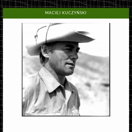
MACIEJ KUCZYŃSKI