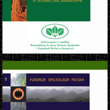
TECHNIKI POKONYWANIA JASKIŃ