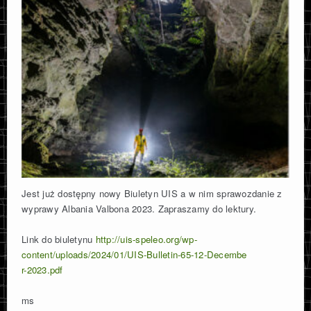
Jest już dostępny nowy Biuletyn UIS a w nim sprawozdanie z
wyprawy Albania Valbona 2023. Zapraszamy do lektury.
Link do biuletynu
http://uis-speleo.org/wp-
content/uploads/2024/01/UIS-Bulletin-65-12-Decembe
r-2023.pdf
ms