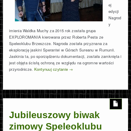
ej
edycji
Nagrod
y
imienia Waldka Muchy za 2015 rok została grupa
EXPLOROMANIA kierowana przez Roberta Pesta ze
Speleoklubu Brzeszcze. Nagroda została przyznana za
eksplorację jaskini Sperantei w Górach Sureanu w Rumunii.
Jaskinia ta, po sporządzeniu dokumentacji, została zamknięta i
jest objęta ścisłą ochroną ze względu na ogromne wartości
przyrodnicze.
Kontynuuj czytanie
→
Jubileuszowy biwak
zimowy Speleoklubu