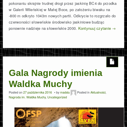
pokonaniu skrajnie trudnej drogi przez jaskinię BC4 do przodka
w Galerii Wileńskiej w Małej Boce, po założeniu biwaku na
-800 m odkryto 1043m nowych partii. Odkrycie to rozgrzało do
czerwoności słoweńskie środowisko jaskiniowe budząc
ponownie nadzieje na słoweńskie 2000.
Kontynuuj czytanie
→
Gala Nagrody imienia
Waldka Muchy
Posted on
27 października 2016
by
madslu
Posted in
Aktualności
,
Nagroda im. Waldka Muchy
,
Uncategorized