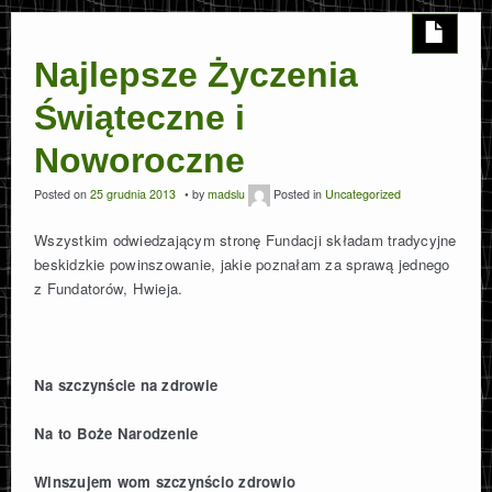
Najlepsze Życzenia
Świąteczne i
Noworoczne
Posted on
25 grudnia 2013
by
madslu
Posted in
Uncategorized
Wszystkim odwiedzającym stronę Fundacji składam tradycyjne
beskidzkie powinszowanie, jakie poznałam za sprawą jednego
z Fundatorów, Hwieja.
Na szczynście na zdrowie
Na to Boże Narodzenie
Winszujem wom szczynścio zdrowio