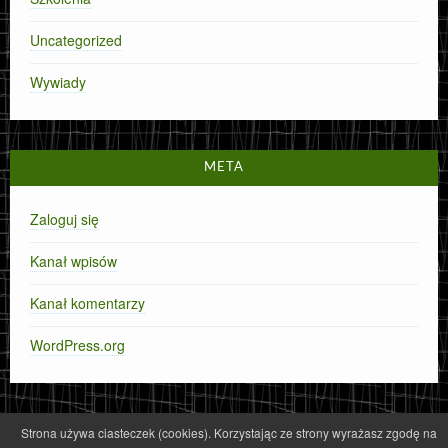
Uncategorized
Wywiady
META
Zaloguj się
Kanał wpisów
Kanał komentarzy
WordPress.org
Strona używa ciasteczek (cookies). Korzystając ze strony wyrażasz zgodę na