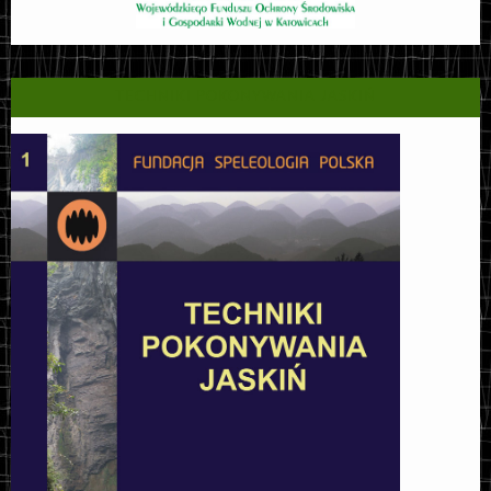
TECHNIKI POKONYWANIA JASKIŃ