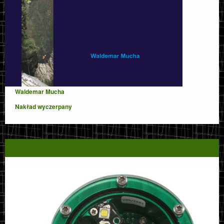
Waldemar Mucha
Nakład wyczerpany
LAMPY CZOŁOWE SCURION®