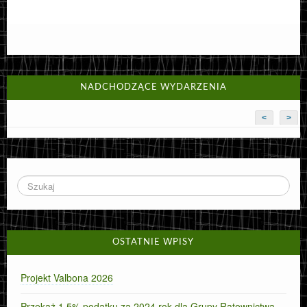
NADCHODZĄCE WYDARZENIA
<
>
OSTATNIE WPISY
Projekt Valbona 2026
Przekaż 1,5% podatku za 2024 rok dla Grupy Ratownictwa