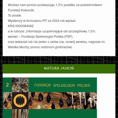
Możesz nam pomóc przekazując 1,5% podatku za pośrednictwem
Fundacji Kukuczki.
To proste
Wystarczy w formularzu PIT za 2024 rok wpisać
KRS 0000084062
a w rubryce „informacje uzupełniające cel szczegółowy 1,5%
wpisać – Fundacja Speleologia Polska (FSP),
oraz wskazać lub nie jeden z celów (np. rozwój serwisu, nagroda im.
Waldka Muchy, pomoc rodzinom grotołazów)
NATURA JASKIŃ