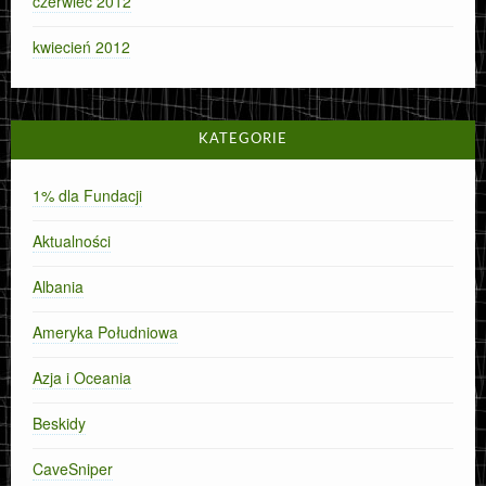
czerwiec 2012
kwiecień 2012
KATEGORIE
1% dla Fundacji
Aktualności
Albania
Ameryka Południowa
Azja i Oceania
Beskidy
CaveSniper