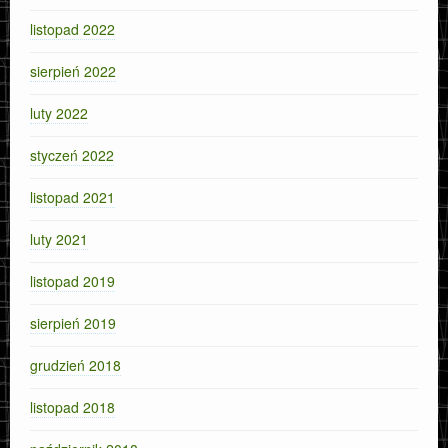
listopad 2022
sierpień 2022
luty 2022
styczeń 2022
listopad 2021
luty 2021
listopad 2019
sierpień 2019
grudzień 2018
listopad 2018