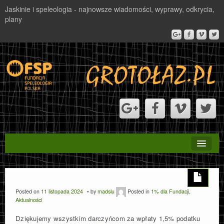
Jaskinie i speleologia - najnowsze wiadomości, wyprawy, odkrycia,
plany
STRONA GŁÓWNA
PROJEKT VALBONA
Posted on
11 listopada 2024
by
madslu
Posted in
1% dla Fundacji
,
Aktualności
NAGRODA
Dziękujemy wszystkim darczyńcom za wpłaty 1,5% podatku