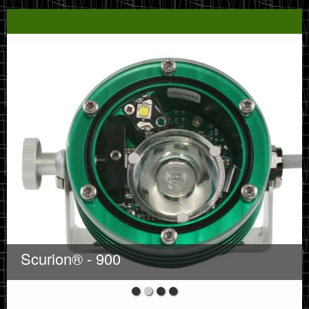
LAMPY CZOŁOWE SCURION®
Scurion® - 900