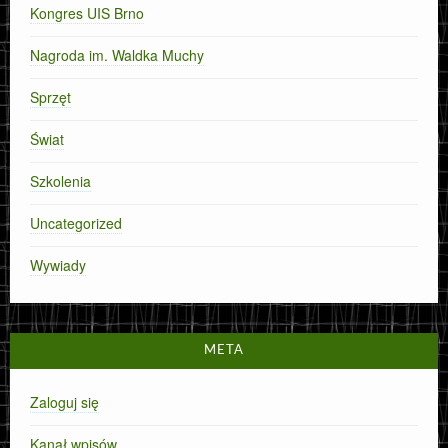
Kongres UIS Brno
Nagroda im. Waldka Muchy
Sprzęt
Świat
Szkolenia
Uncategorized
Wywiady
META
Zaloguj się
Kanał wpisów