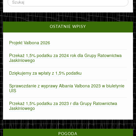
OSTATNIE WPISY
Projekt Valbona 2026
Przekaż 1,5% podatku za 2024 rok dla Grupy Ratownictwa
Jaskiniowego
Dziękujemy za wpłaty z 1,5% podatku
Sprawozdanie z wyprawy Albania Valbona 2023 w biuletynie
UIS
Przekaż 1,5% podatku za 2023 r dla Grupy Ratownictwa
Jaskiniowego
POGODA