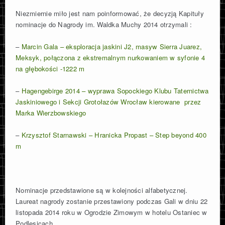
Niezmiernie miło jest nam poinformować, że decyzją Kapituły
nominacje do Nagrody im. Waldka Muchy 2014 otrzymali :
–
Marcin Gala – eksploracja jaskini J2, masyw Sierra Juarez,
Meksyk, połączona z ekstremalnym nurkowaniem w syfonie 4
na głębokości -1222 m
–
Hagengebirge 2014 – wyprawa Sopockiego Klubu Taternictwa
Jaskiniowego i Sekcji Grotołazów Wrocław kierowane przez
Marka Wierzbowskiego
–
Krzysztof Starnawski – Hranicka Propast – Step beyond 400
m
Nominacje przedstawione są w kolejności alfabetycznej.
Laureat nagrody zostanie przestawiony podczas Gali w dniu 22
listopada 2014 roku w Ogrodzie Zimowym w hotelu Ostaniec w
Podlesicach.