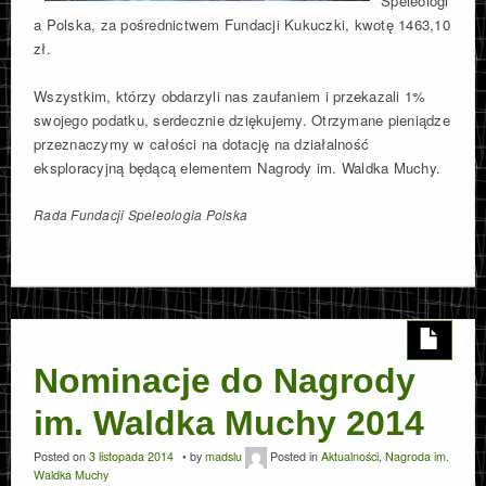
Speleologi
a Polska, za pośrednictwem Fundacji Kukuczki, kwotę 1463,10
zł.
Wszystkim, którzy obdarzyli nas zaufaniem i przekazali 1%
swojego podatku, serdecznie dziękujemy. Otrzymane pieniądze
przeznaczymy w całości na dotację na działalność
eksploracyjną będącą elementem Nagrody im. Waldka Muchy.
Rada Fundacji Speleologia Polska
Nominacje do Nagrody
im. Waldka Muchy 2014
Posted on
3 listopada 2014
by
madslu
Posted in
Aktualności
,
Nagroda im.
Waldka Muchy