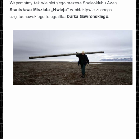
Wspomnimy też wieloletniego prezesa Speleoklubu Aven
Stanisława Misztala „Hwieja”
w obiektywie znanego
częstochowskiego fotografika
Darka Gawrońskiego.