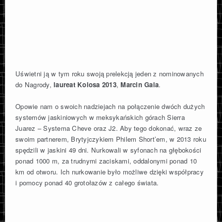
Uświetni ją w tym roku swoją prelekcją jeden z nominowanych
do Nagrody,
laureat Kolosa 2013
,
Marcin Gala
.
Opowie nam o swoich nadziejach na połączenie dwóch dużych
systemów jaskiniowych w meksykańskich górach Sierra
Juarez – Systema Cheve oraz J2. Aby tego dokonać, wraz ze
swoim partnerem, Brytyjczykiem Philem Short’em, w 2013 roku
spędzili w jaskini 49 dni. Nurkowali w syfonach na głębokości
ponad 1000 m, za trudnymi zaciskami, oddalonymi ponad 10
km od otworu. Ich nurkowanie było możliwe dzięki współpracy
i pomocy ponad 40 grotołazów z całego świata.