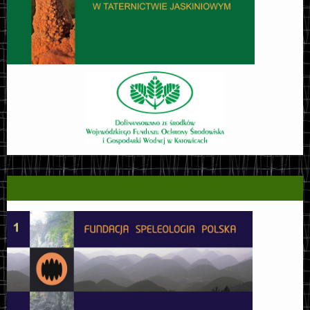
TECHNIKI POKONYWANIA JASKIŃ