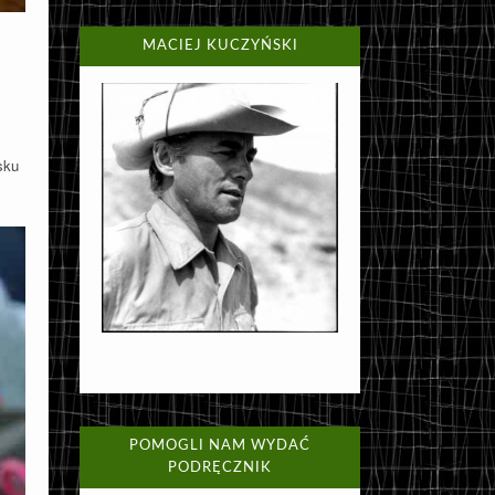
MACIEJ KUCZYŃSKI
sku
POMOGLI NAM WYDAĆ
PODRĘCZNIK