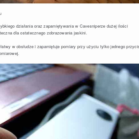
u
bkiego działania oraz zapamiętywania w Cavesniperze dużej ilości
eczna dla ostatecznego zobrazowania jaskini.
st łatwy w obsłudze i zapamiętuje pomiary przy użyciu tylko jednego przyci
omiarowej.