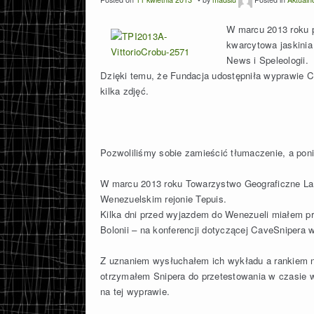
W marcu 2013 roku 
kwarcytowa jaskinia
News i Speleologii.
Dzięki temu, że Fundacja udostępniła wyprawie 
kilka zdjęć.
Pozwoliliśmy sobie zamieścić tłumaczenie, a poniż
W marcu 2013 roku Towarzystwo Geograficzne La 
Wenezuelskim rejonie Tepuis.
Kilka dni przed wyjazdem do Wenezueli miałem p
Bolonii – na konferencji dotyczącej CaveSnipera
Z uznaniem wysłuchałem ich wykładu a rankiem n
otrzymałem Snipera do przetestowania w czasie
na tej wyprawie.