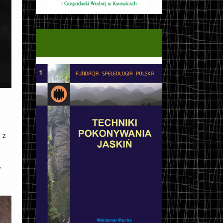
TECHNIKI POKONYWANIA
JASKIŃ
 z
y