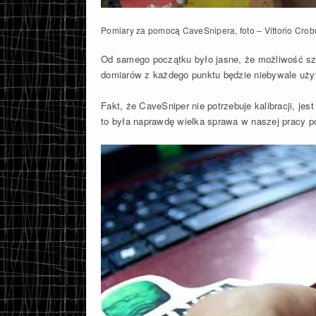
Pomiary za pomocą CaveSnipera, foto – Vittorio Crob
Od samego początku było jasne, że możliwość szy
domiarów z każdego punktu będzie niebywale użyt
Fakt, że CaveSniper nie potrzebuje kalibracji, je
to była naprawdę wielka sprawa w naszej pracy p