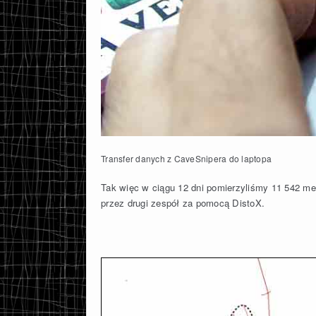
Transfer danych z CaveSnipera do laptopa
Tak więc w ciągu 12 dni pomierzyliśmy 11 542 m
przez drugi zespół za pomocą DistoX.