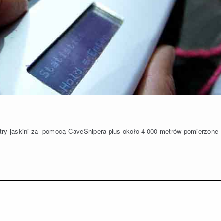
etry jaskini za pomocą CaveSnipera plus około 4 000 metrów pomierzone