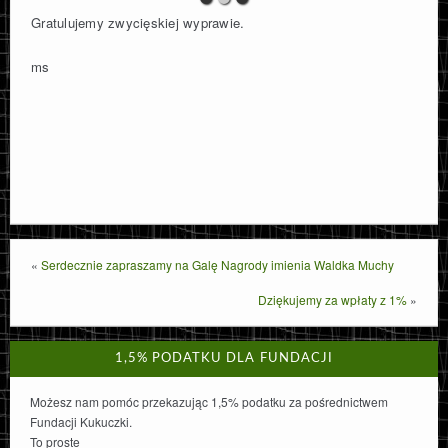
Gratulujemy zwycięskiej wyprawie.
ms
«
Serdecznie zapraszamy na Galę Nagrody imienia Waldka Muchy
Dziękujemy za wpłaty z 1%
»
1,5% PODATKU DLA FUNDACJI
Możesz nam pomóc przekazując 1,5% podatku za pośrednictwem
Fundacji Kukuczki.
To proste