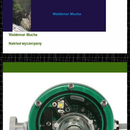
Waldemar Mucha
Nakład wyczerpany
LAMPY CZOŁOWE SCURION®