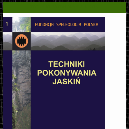
TECHNIKI POKONYWANIA JASKIŃ