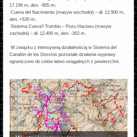
17.196 m, den. -905 m;
Cueva del Nacimiento (masyw wschodni) – dł. 12.900 m,
den. +535 m;
Sistema Cueva’l Trumbiu – Pozu Ḥaciosu (masyw
zachodni) – dł. 12.400 m, den. -302 m.
W związku z intensywną działalnością w Sistema del
Canalón de los Desvíos pozostałe działania wyprawy
ograniczono do celów łatwo osiągalnych z powierzchni.