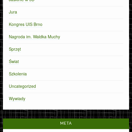
Jura
Kongres UIS Brno
Nagroda im. Waldka Muchy
Sprzęt
Świat
Szkolenia
Uncategorized
Wywiady
META