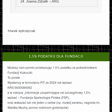
 24. Joanna Zdżalik – AKG.
Marek Jędrzejczak
1,5% PODATKU DLA FUNDACJI
Możesz nam pomóc przekazując 1,5% podatku za pośrednictwem
Fundacji Kukuczki.
To proste
Wystarczy w formularzu PIT za 2024 rok wpisać
KRS 0000084062
a w rubryce „informacje uzupełniające cel szczegółowy 1,5%
wpisać – Fundacja Speleologia Polska (FSP),
oraz wskazać lub nie jeden z celów (np. rozwój serwisu, nagroda im.
Waldka Muchy, pomoc rodzinom grotołazów)