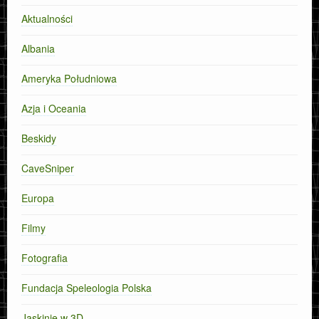
Aktualności
Albania
Ameryka Południowa
Azja i Oceania
Beskidy
CaveSniper
Europa
Filmy
Fotografia
Fundacja Speleologia Polska
Jaskinie w 3D