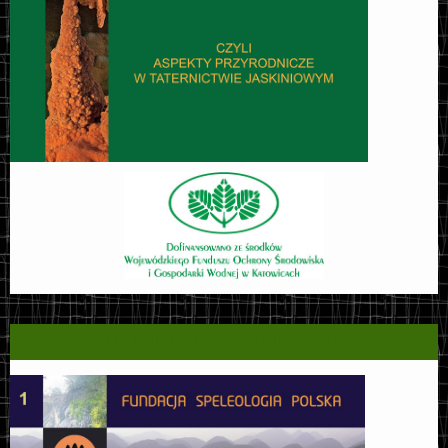
TECHNIKI POKONYWANIA JASKIŃ