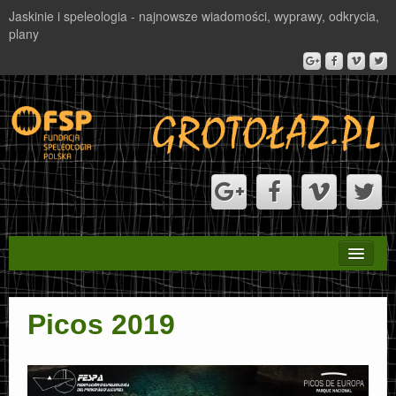
Jaskinie i speleologia - najnowsze wiadomości, wyprawy, odkrycia,
plany
STRONA GŁÓWNA
Picos 2019
PROJEKT VALBONA
NAGRODA