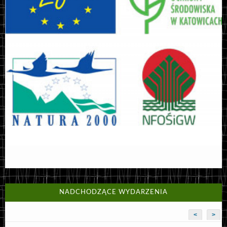
NADCHODZĄCE WYDARZENIA
<
>