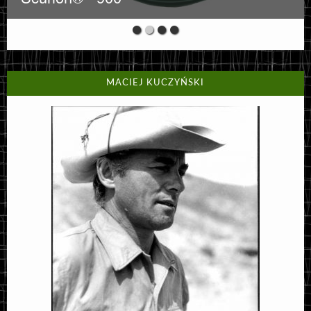
MACIEJ KUCZYŃSKI