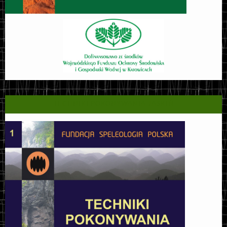
TECHNIKI POKONYWANIA JASKIŃ