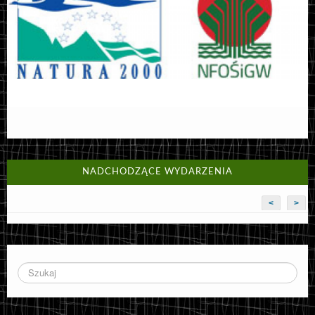
NADCHODZĄCE WYDARZENIA
<
>