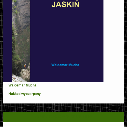
Waldemar Mucha
Nakład wyczerpany
LAMPY CZOŁOWE SCURION®