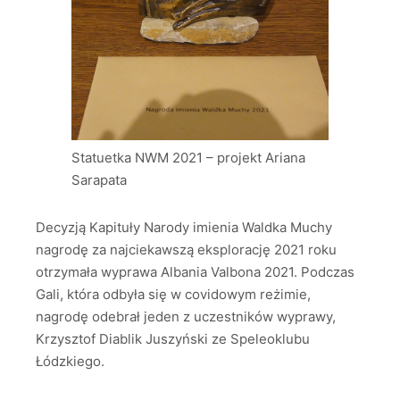
Statuetka NWM 2021 – projekt Ariana
Sarapata
Decyzją Kapituły Narody imienia Waldka Muchy
nagrodę za najciekawszą eksplorację 2021 roku
otrzymała wyprawa Albania Valbona 2021. Podczas
Gali, która odbyła się w covidowym reżimie,
nagrodę odebrał jeden z uczestników wyprawy,
Krzysztof Diablik Juszyński ze Speleoklubu
Łódzkiego.