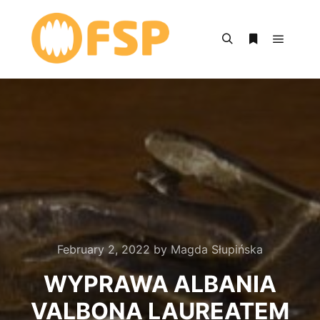
Main m
Search
More info
February 2, 2022
by
Magda Słupińska
WYPRAWA ALBANIA
VALBONA LAUREATEM