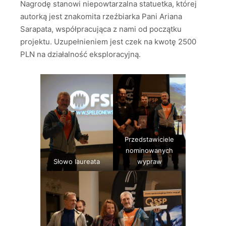
Nagrodę stanowi niepowtarzalna statuetka, której
autorką jest znakomita rzeźbiarka Pani Ariana
Sarapata, współpracująca z nami od początku
projektu. Uzupełnieniem jest czek na kwotę 2500
PLN na działalność eksploracyjną.
Przedstawiciele
nominowanych
Słowo laureata
wypraw