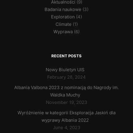
Aktualności
(9)
Badania naukowe
(3)
Exploration
(4)
Climate
(1)
Wyprawa
(6)
RECENT POSTS
Nowy Biuletyn UIS
February 28, 2024
Albania Valbona 2023 z nominacją do Nagrody im.
Waldka Muchy
November 19, 2023
Wyróżnienie w kategorii Eksploracja Jaskiń dla
wyprawy Albania 2022
June 4, 2023