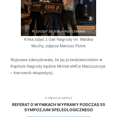
Krzysztof ze statuetką i czekiem
Kilka zdjęć z Gali Nagrody im. Waldka
Muchy,
zdjęcia Mariusz Polok
Wyprawa zdecydowała, że jej przedstawicielem w
Kapitule Nagrody będzie Michał eMCe Macioszczyk
– kierownik ekspedycji.
PREVIOUS ARTICLE
REFERAT O WYNIKACH WYPRAWY PODCZAS 55
SYMPOZJUM SPELEOLOGICZNEGO