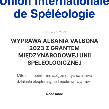
February 5, 2023
WYPRAWA ALBANIA VALBONA
2023 Z GRANTEM
MIĘDZYNARODOWEJ UNII
SPELEOLOGICZNEJ
Miło nam poinformować, że dotychczasowe
działania eksploracyjne i naukowe wypraw…
Read more