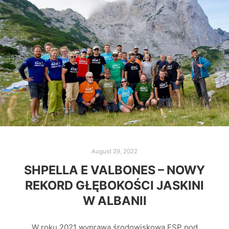
August 29, 2022
SHPELLA E VALBONES – NOWY
REKORD GŁĘBOKOŚCI JASKINI
W ALBANII
W roku 2021 wyprawa środowiskowa FSP pod