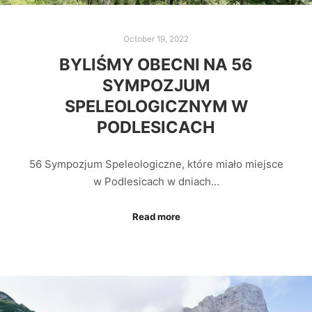
October 19, 2022
BYLIŚMY OBECNI NA 56
SYMPOZJUM
SPELEOLOGICZNYM W
PODLESICACH
56 Sympozjum Speleologiczne, które miało miejsce
w Podlesicach w dniach…
Read more