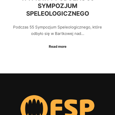
SYMPOZJUM
SPELEOLOGICZNEGO
Podczas 55 Sympozjum Speleologicznego, które
odbyło się w Bartkowej nad…
Read more