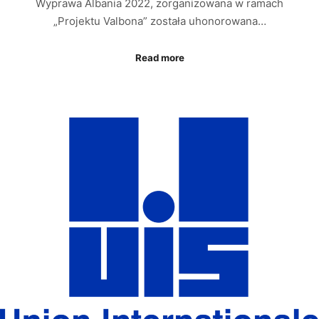
Wyprawa Albania 2022, zorganizowana w ramach
„Projektu Valbona” została uhonorowana…
Read more