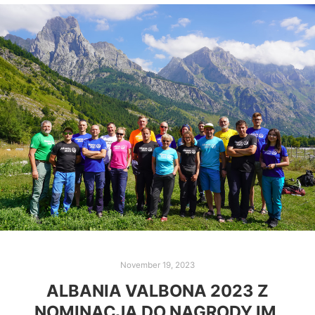
November 19, 2023
ALBANIA VALBONA 2023 Z
NOMINACJĄ DO NAGRODY IM.