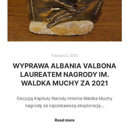
February 2, 2022
WYPRAWA ALBANIA VALBONA
LAUREATEM NAGRODY IM.
WALDKA MUCHY ZA 2021
Decyzją Kapituły Narody imienia Waldka Muchy
nagrodę za najciekawszą eksplorację…
Read more